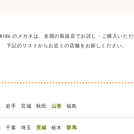
d h kids のメガネは、全国の取扱店でお試し・ご購入いた
下記のリストからお近くの店舗をお探しください。
森
岩手
宮城
秋田
山形
福島
川
千葉
埼玉
茨城
栃木
群馬