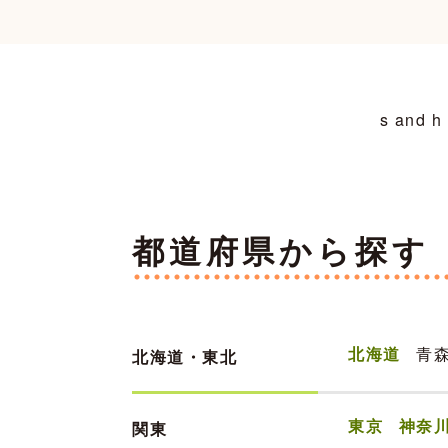
s an
都道府県から探す
北海道
青
北海道・東北
東京
神奈
関東