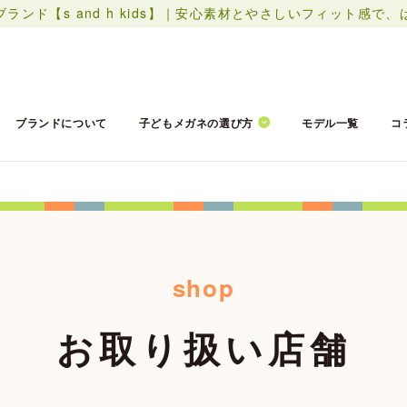
ド【s and h kids】
｜安心素材とやさしいフィット感で、
ブランドについて
子どもメガネの選び方
モデル一覧
コ
shop
お取り扱い店舗