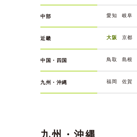
愛知
岐阜
中部
大阪
京都
近畿
鳥取
島根
中国・四国
福岡
佐賀
九州・沖縄
九州・沖縄