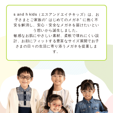
s and h kids（エスアンドエイチキッズ）は、お
子さまとご家族の” はじめてのメガネ” に抱く不
安を解消し、
安心・安全なメガネを届けたいとい
う想いから誕生しました。
敏感なお肌にやさしい素材、柔軟で壊れにくい設
計、お顔にフィットする豊富なサイズ展開で
お子
さまの日々の生活に寄り添うメガネを提案しま
す。