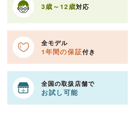
3歳～12歳
対応
全モデル
1年間の保証
付き
全国の取扱店舗で
お試し可能