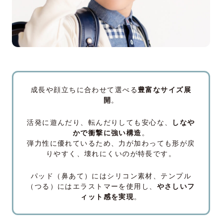
成長や顔立ちに合わせて選べる
豊富なサイズ展
開
。
活発に遊んだり、転んだりしても安心な、
しなや
かで衝撃に強い構造
。
弾力性に優れているため、力が加わっても形が戻
りやすく、壊れにくいのが特長です。
パッド（鼻あて）にはシリコン素材、テンプル
（つる）にはエラストマーを使用し、
やさしいフ
ィット感を実現
。