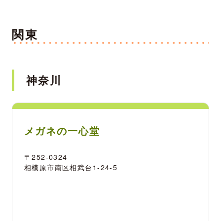
関東
神奈川
メガネの一心堂
〒252-0324
相模原市南区相武台1-24-5