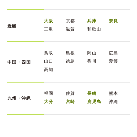
大阪
京都
兵庫
奈良
近畿
三重
滋賀
和歌山
鳥取
島根
岡山
広島
山口
徳島
香川
愛媛
中国・四国
高知
福岡
佐賀
長崎
熊本
九州・沖縄
大分
宮崎
鹿児島
沖縄