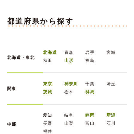
都道府県から探す
北海道
青森
岩手
宮城
北海道・東北
秋田
山形
福島
東京
神奈川
千葉
埼玉
関東
茨城
栃木
群馬
愛知
岐阜
静岡
新潟
長野
山梨
富山
石川
中部
福井