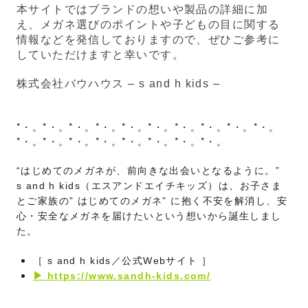
本サイトではブランドの想いや製品の詳細に加
え、メガネ選びのポイントや子どもの目に関する
情報などを発信しておりますので、
ぜひご参考に
していただけますと幸いです。
株式会社バウハウス – s and h kids –
*・。*・。*・。*・。*・。*・。*・。*・。*・。*・。
*・。*・。*・。*・。*・。*・。*・。*・。
“はじめてのメガネが、前向きな出会いとなるように。”
s and h kids（エスアンドエイチキッズ）は、お子さま
とご家族の” はじめてのメガネ” に抱く不安を解消し、安
心・安全なメガネを届けたいという想いから誕生しまし
た。
［ s and h kids／公式Webサイト ］
▶ https://www.sandh-kids.com/