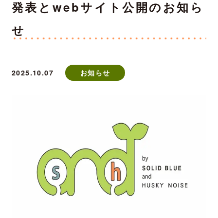
発表とwebサイト公開のお知ら
せ
2025.10.07
お知らせ