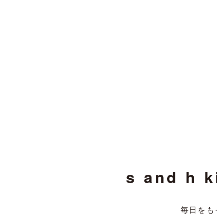
s and h
毎日をも