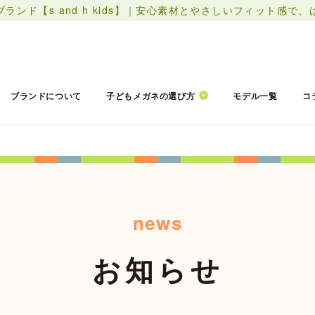
ド【s and h kids】
｜安心素材とやさしいフィット感で、
ブランドについて
子どもメガネの選び方
モデル一覧
コ
news
お知らせ